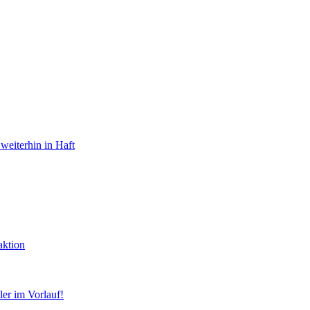
weiterhin in Haft
aktion
er im Vorlauf!