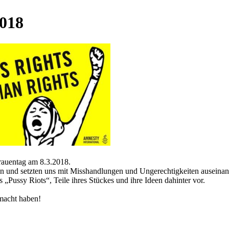
2018
rauentag am 8.3.2018.
n und setzten uns mit Misshandlungen und Ungerechtigkeiten auseinand
 „Pussy Riots“, Teile ihres Stückes und ihre Ideen dahinter vor.
emacht haben!